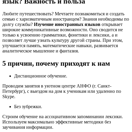
язык? Важность и польза
Любите путешествовать? Мечтаете познакомиться и создать
семью с харизматичным иностранцем? Знания необходимы по
долгу службы?
Изучение иностранных языков
открывает
широкие коммуникативные возможности. Оно сводится не
только к усвоению грамматики, фонетики и лексики, а и
позволяет лучше узнать культуру другой страны. При этом,
улучшается память, математические навыки, развивается
аналитическое мышление и фантазия.
5 причин, почему приходят к нам
Дистанционное обучение.
Проводим занятия в уютном центре АНФО (г. Санкт-
Петербург), с выездом на дом к ученикам или удаленно по
Skype.
Без зубрежки.
Строим обучение на ассоциативном запоминании лексики.
Используем максимально эффективные методики без
заучивания информации.