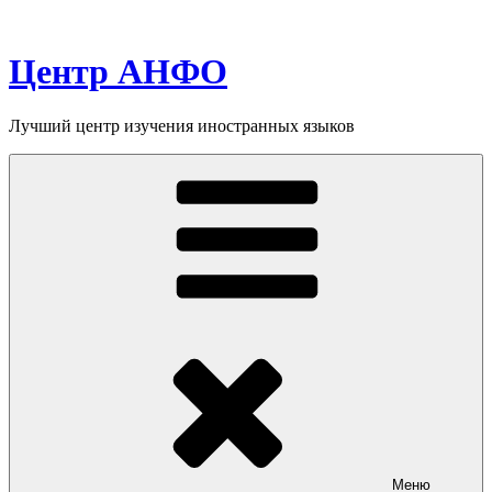
Перейти
к
содержимому
Центр АНФО
Лучший центр изучения иностранных языков
Меню